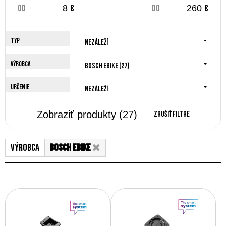
od
€
do
€
Typ
Nezáleží
Výrobca
Bosch Ebike (27)
Určenie
Nezáleží
Zobraziť produkty
(27)
Zrušiť filtre
Výrobca
Bosch Ebike