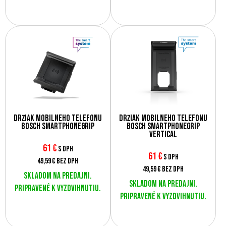
Držiak mobilného telefónu
Držiak mobilného telefónu
Bosch SmartphoneGrip
Bosch SmartphoneGrip
Vertical
61
€
s DPH
61
€
s DPH
49,59 €
bez DPH
49,59 €
bez DPH
Skladom na predajni.
Skladom na predajni.
Pripravené k vyzdvihnutiu.
Pripravené k vyzdvihnutiu.