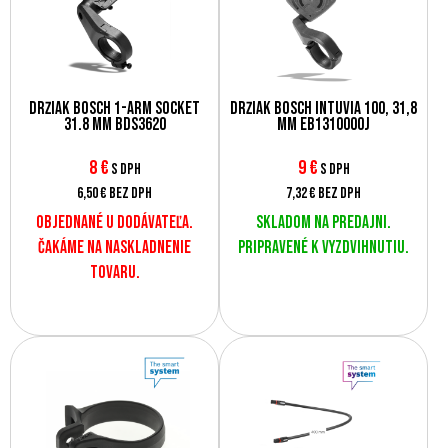
Držiak Bosch 1-Arm Socket
Držiak Bosch Intuvia 100, 31,8
31.8 mm BDS3620
mm EB1310000J
8
€
9
€
s DPH
s DPH
6,50 €
bez DPH
7,32 €
bez DPH
Objednané u dodávateľa.
Skladom na predajni.
Čakáme na naskladnenie
Pripravené k vyzdvihnutiu.
tovaru.