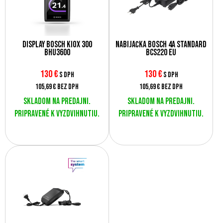
Display Bosch Kiox 300
Nabíjačka Bosch 4A Standard
BHU3600
BCS220 EU
130
€
130
€
s DPH
s DPH
105,69 €
bez DPH
105,69 €
bez DPH
Skladom na predajni.
Skladom na predajni.
Pripravené k vyzdvihnutiu.
Pripravené k vyzdvihnutiu.