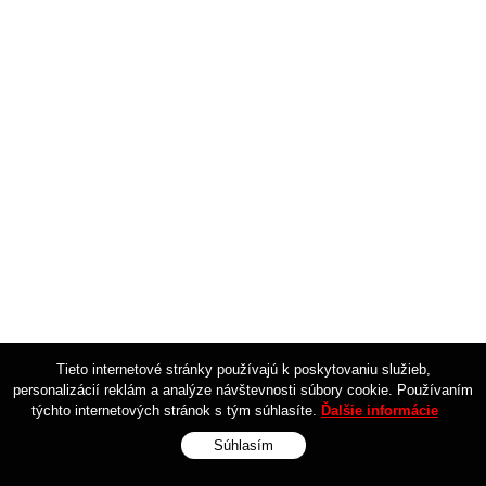
Tieto internetové stránky používajú k poskytovaniu služieb,
personalizácií reklám a analýze návštevnosti súbory cookie. Používaním
týchto internetových stránok s tým súhlasíte.
Ďalšie informácie
Súhlasím