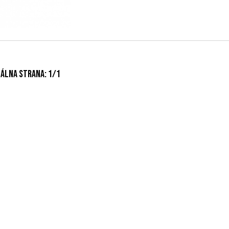
álna strana:
1
/
1