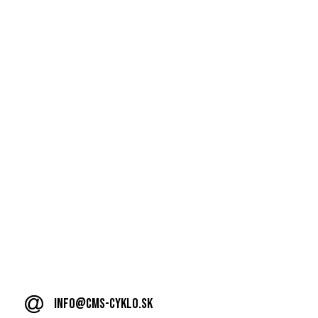
info@cms-cyklo.sk