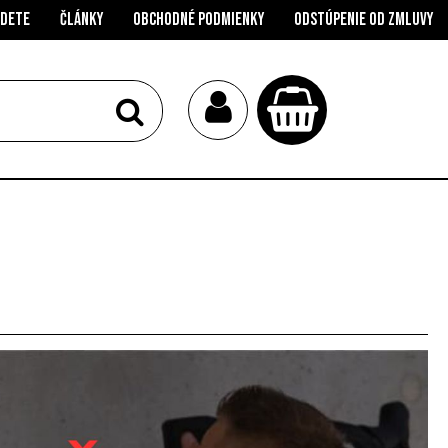
jdete
Články
Obchodné podmienky
Odstúpenie od zmluvy