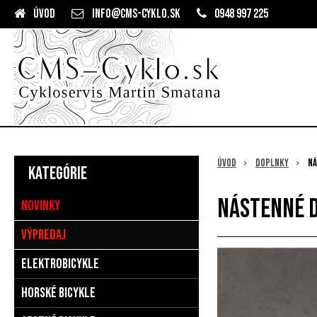
Úvod
info@cms-cyklo.sk
0948 997 225
Úvod
Doplnky
Ná
Kategórie
Nástenné 
Novinky
Výpredaj
Elektrobicykle
Horské bicykle