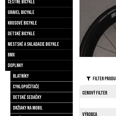
Cestné bicykle
Gravel bicykle
Krosové bicykle
Detské bicykle
Mestské a skladacie bicykle
BMX
Doplnky
Blatníky
Filter prod
Cyklopočítače
Cenový filter
Detské sedačky
Držiaky na mobil
Výrobca