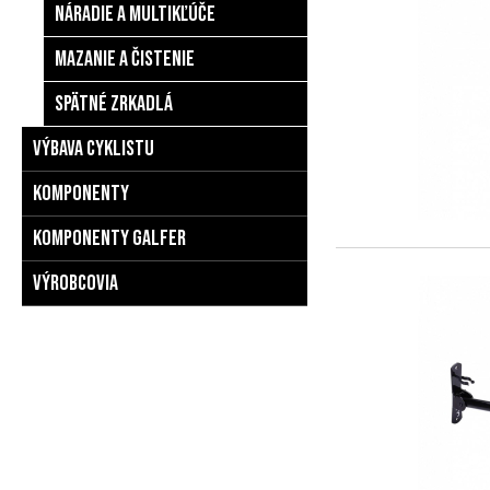
Náradie a multikľúče
Mazanie a čistenie
Spätné zrkadlá
Výbava cyklistu
Komponenty
Komponenty Galfer
Výrobcovia