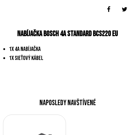
Nabíjačka Bosch 4A Standard BCS220 EU
1x 4A nabíjačka
1x sieťový kábel
Naposledy navštívené