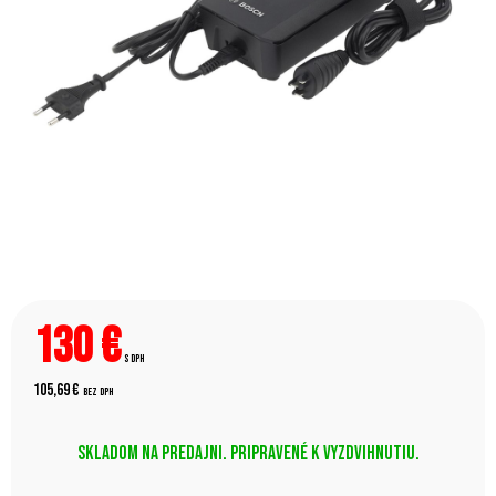
130
€
s DPH
105,69 €
bez DPH
Skladom na predajni. Pripravené k vyzdvihnutiu.