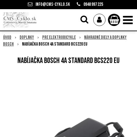
info@cms-cyklo.sk
0948 997 225
Úvod
Doplnky
Pre elektrobicykle
Náhradné diely a doplnky
Bosch
Nabíjačka Bosch 4A Standard BCS220 EU
Nabíjačka Bosch 4A Standard BCS220 EU