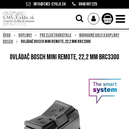
info@cms-cyklo.sk
0948 997 225
Úvod
Doplnky
Pre elektrobicykle
Náhradné diely a doplnky
Bosch
Ovládač Bosch Mini Remote, 22,2 mm BRC3300
Ovládač Bosch Mini Remote, 22,2 mm BRC3300