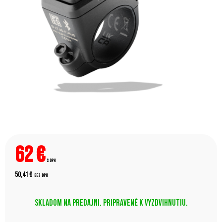
62
€
s DPH
50,41 €
bez DPH
Skladom na predajni. Pripravené k vyzdvihnutiu.