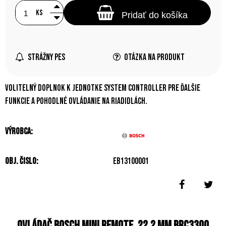
ks
Pridať do košíka
Strážny pes
Otázka na produkt
Volitelný doplnok k jednotke System Controller pre ďalšie
funkcie a pohodlné ovládanie na riadidlách.
Výrobca:
Obj. čislo:
EB13100001
Ovládač Bosch Mini Remote, 22,2 mm BRC3300