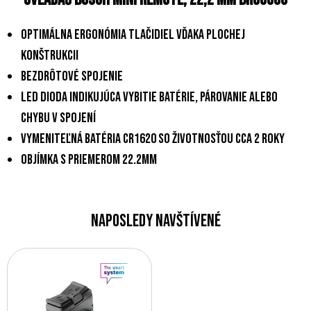
optimálna ergonómia tlačidiel vďaka plochej
konštrukcii
bezdrôtové spojenie
Led dioda indikujúca vybitie batérie, párovanie alebo
chybu v spojení
vymeniteľná batéria CR1620 so životnosťou cca 2 roky
objímka s priemerom 22.2mm
Naposledy navštívené