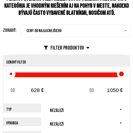
kategória je vhodným riešením aj na pohyb v meste, nakoľko
bývajú často vybavené blatníkmi, nosičom atď.
Zoradiť:
Ceny od najlacnejšieho
Filter produktov
Cenový filter
od
€
do
€
Typ
Nezáleží
Výrobca
Nezáleží