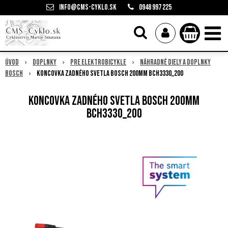
info@cms-cyklo.sk
0948 997 225
Úvod
Doplnky
Pre elektrobicykle
Náhradné diely a doplnky
Bosch
Koncovka zadného svetla Bosch 200mm BCH3330_200
Koncovka zadného svetla Bosch 200mm
BCH3330_200