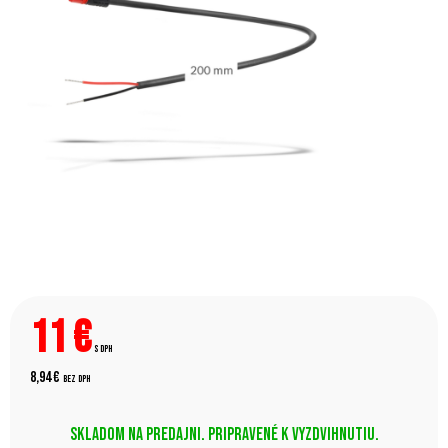
11
€
s DPH
8,94 €
bez DPH
Skladom na predajni. Pripravené k vyzdvihnutiu.