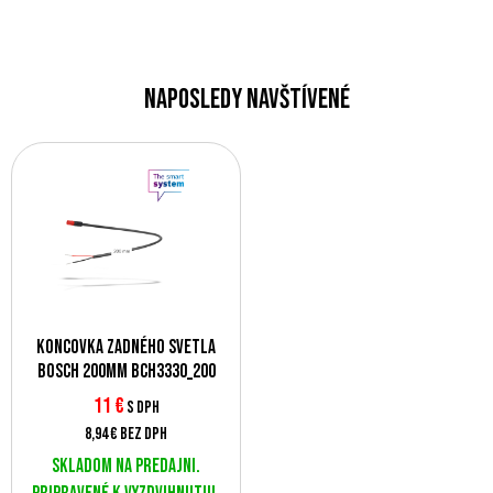
Naposledy navštívené
Koncovka zadného svetla
Bosch 200mm BCH3330_200
11 €
s DPH
8,94 €
bez DPH
Skladom na predajni.