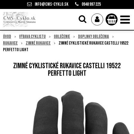
info@cms-cyklo.sk
0948 997 225
Úvod
Výbava cyklistu
Oblečenie
Doplnky oblečenia
Rukavice
Zimné rukavice
Zimné cyklistické rukavice Castelli 19522
PERFETTO LIGHT
Zimné cyklistické rukavice Castelli 19522
PERFETTO LIGHT