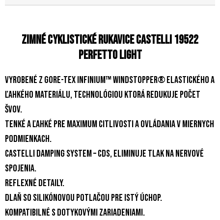
Zimné cyklistické rukavice Castelli 19522
PERFETTO LIGHT
Vyrobené z GORE-TEX INFINIUM™ WINDSTOPPER® elastického a
ľahkého materiálu, technológiou ktorá redukuje počet
švov.
Tenké a ľahké pre maximum citlivosti a ovládania v miernych
podmienkach.
Castelli Damping System – CDS, eliminuje tlak na nervové
spojenia.
Reflexné detaily.
Dlaň so silikónovou potlačou pre istý úchop.
Kompatibilné s dotykovými zariadeniami.