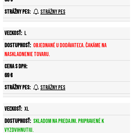
Strážny pes
L
Objednané u dodávateľa. Čakáme na
naskladnenie tovaru.
69 €
Strážny pes
XL
Skladom na predajni. Pripravené k
vyzdvihnutiu.