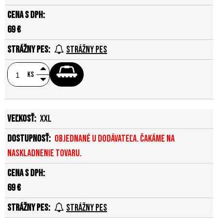
69 €
Strážny pes
ks
XXL
Objednané u dodávateľa. Čakáme na
naskladnenie tovaru.
69 €
Strážny pes