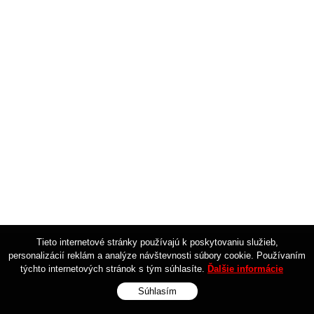
Tieto internetové stránky používajú k poskytovaniu služieb,
personalizácií reklám a analýze návštevnosti súbory cookie. Používaním
týchto internetových stránok s tým súhlasíte.
Ďalšie informácie
Súhlasím