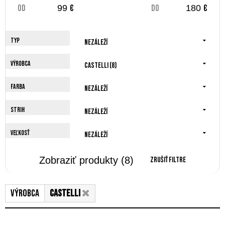
od
€
do
€
Typ
Nezáleží
Výrobca
Castelli (8)
Farba
Nezáleží
Strih
Nezáleží
Veľkosť
Nezáleží
Zobraziť produkty
(8)
Zrušiť filtre
Výrobca
Castelli