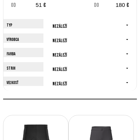
od
€
do
€
Typ
Nezáleží
Výrobca
Nezáleží
Farba
Nezáleží
Strih
Nezáleží
Veľkosť
Nezáleží