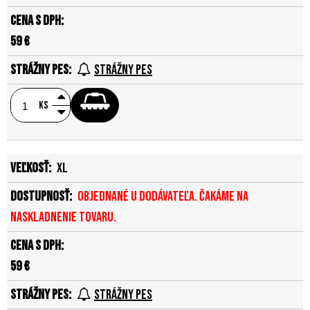
59 €
Strážny pes
ks
XL
Objednané u dodávateľa. Čakáme na
naskladnenie tovaru.
59 €
Strážny pes