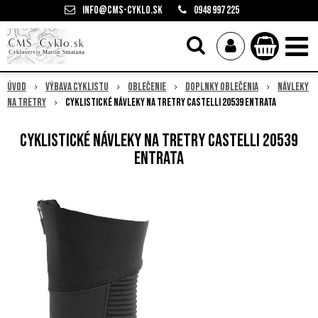
info@cms-cyklo.sk
0948 997 225
Úvod
Výbava cyklistu
Oblečenie
Doplnky oblečenia
Návleky
na tretry
Cyklistické návleky na tretry Castelli 20539 ENTRATA
Cyklistické návleky na tretry Castelli 20539
ENTRATA