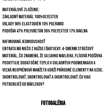
Materiálové zloženie:
základný materiál 100%olyester
vklady 90% elastodién 10% polyamid
podošva 47% polyuretán 36% polyester 17% bavlna
RAFINOVANÁ JEDNODUCHOSŤ
Entrata má niečo z každej škatuľky: 4-smermi strečový
materiál, čo znamená, že sa ľahko navlieka, flísová podšívka
poskytuje dodatočné teplo v chladných podmienkach a
veľká neoprénová manžeta udrží prírodné elementy na uzde.
Skontrolovať, skontrolovať a skontrolovať; čo viac
potrebuješ od návlekov?
Fotogaléria