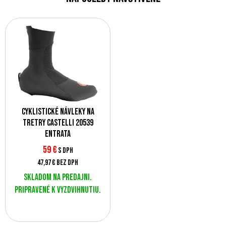
Cyklistické návleky na
tretry Castelli 20539
ENTRATA
59 €
s DPH
47,97 €
bez DPH
Skladom na predajni.
Pripravené k vyzdvihnutiu.