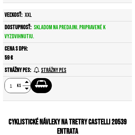
XXL
Skladom na predajni. Pripravené k
vyzdvihnutiu.
59 €
Strážny pes
ks
Cyklistické návleky na tretry Castelli 20539
ENTRATA