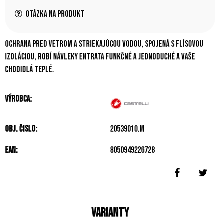
Otázka na produkt
Ochrana pred vetrom a striekajúcou vodou, spojená s flísovou
izoláciou, robí návleky Entrata funkčné a jednoduché a vaše
chodidlá teplé.
Výrobca:
Obj. čislo:
20539010.M
EAN:
8050949226728
Varianty