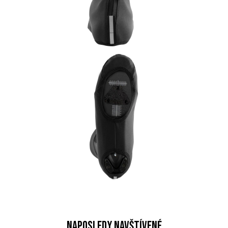
Naposledy navštívené