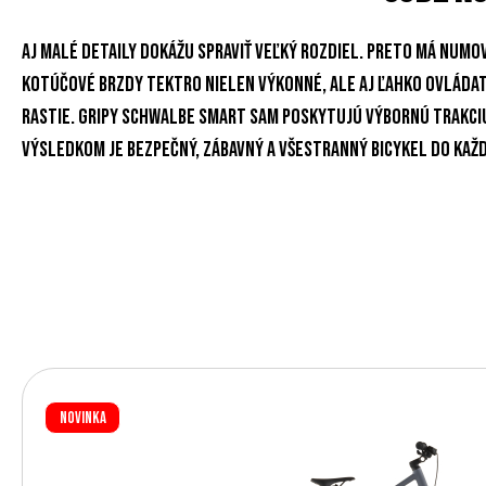
Aj malé detaily dokážu spraviť veľký rozdiel. Preto má Numo
kotúčové brzdy Tektro nielen výkonné, ale aj ľahko ovládate
rastie. Gripy Schwalbe Smart Sam poskytujú výbornú trakc
Výsledkom je bezpečný, zábavný a všestranný bicykel do ka
Novinka