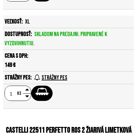
XL
Skladom na predajni. Pripravené k
vyzdvihnutiu.
149 €
Strážny pes
ks
Castelli 22511 PERFETTO RoS 2 žiarivá limetková