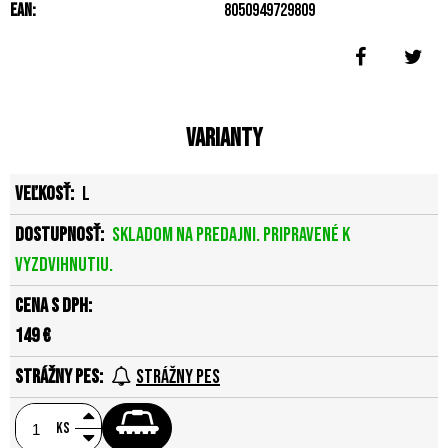
EAN:
8050949729809
Varianty
L
Skladom na predajni. Pripravené k
vyzdvihnutiu.
149 €
Strážny pes
ks