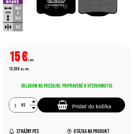
15
€
s DPH
12,20 €
bez DPH
Skladom na predajni. Pripravené k vyzdvihnutiu.
ks
Pridať do košíka
Strážny pes
Otázka na produkt