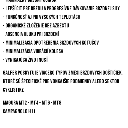
- lepší cit pre brzdu a progresívne dávkovanie brzdnej sily
- funkčnosť aj pri vysokých teplotách
- organické zloženie bez azbestu
- absencia hluku pri brzdení
- minimalizácia opotrebenia brzdových kotúčov
- minimalizácia vibrácií kolesa
- vynikajúca životnosť
Galfer poskytuje viacero typov zmesí brzdových doštičiek,
ktoré sú špecifické pre vonkajšie podmienky alebo sektor
cyklistiky.
MAGURA MT2 - MT4 - MT6 - MT8
CAMPAGNOLO H11