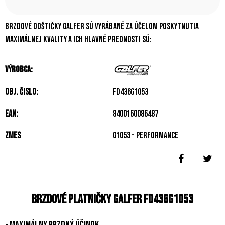
Brzdové doštičky Galfer sú vyrábané za účelom poskytnutia
maximálnej kvality a ich hlavné prednosti sú:
Výrobca:
Obj. čislo:
FD436G1053
EAN:
8400160086487
Zmes
G1053 - Performance
Brzdové platničky Galfer FD436G1053
- maximálny brzdný účinok