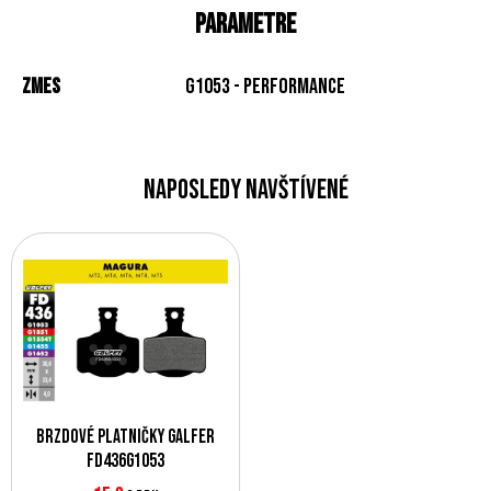
Parametre
Zmes
G1053 - Performance
Naposledy navštívené
Brzdové platničky Galfer
FD436G1053