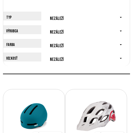
Typ
Nezáleží
Výrobca
Nezáleží
Farba
Nezáleží
Veľkosť
Nezáleží