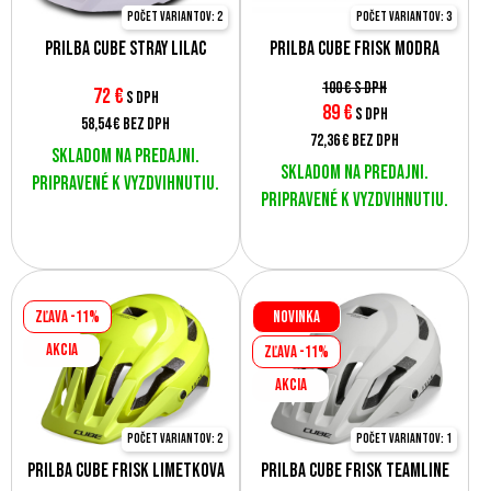
Počet variantov: 2
Počet variantov: 3
Prilba CUBE Stray lilac
Prilba Cube Frisk modrá
100 €
s DPH
72
€
s DPH
89
€
s DPH
58,54 €
bez DPH
72,36 €
bez DPH
Skladom na predajni.
Skladom na predajni.
Pripravené k vyzdvihnutiu.
Pripravené k vyzdvihnutiu.
Zľava -11%
Novinka
AKCIA
Zľava -11%
AKCIA
Počet variantov: 2
Počet variantov: 1
Prilba Cube Frisk limetková
Prilba CUBE Frisk Teamline