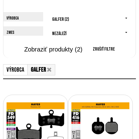
Výrobca
Galfer (2)
Zmes
Nezáleží
Zobraziť produkty
(2)
Zrušiť filtre
Výrobca
Galfer