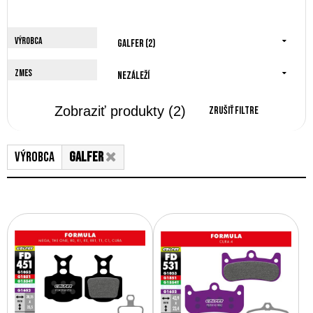
Výrobca
Galfer (2)
Zmes
Nezáleží
Zobraziť produkty
(2)
Zrušiť filtre
Výrobca
Galfer