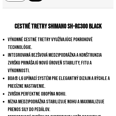
Cestné tretry Shimano SH-RC300 Black
Výkonné cestné tretry využívajúce pokrokové
technológie.
Integrovaná bezšvová medzipodrážka a konštrukcia
zvršku prinášajú novú úroveň stability, fitu a
výkonnosti.
BOA® L6 upínací systém pre elegantný dizajn a rýchle a
precízne nastavenie.
Zvršok perfektne obopína nohu.
Nízka medzipodrážka stabilizuje nohu a maximalizuje
prenos sily do pedálov.