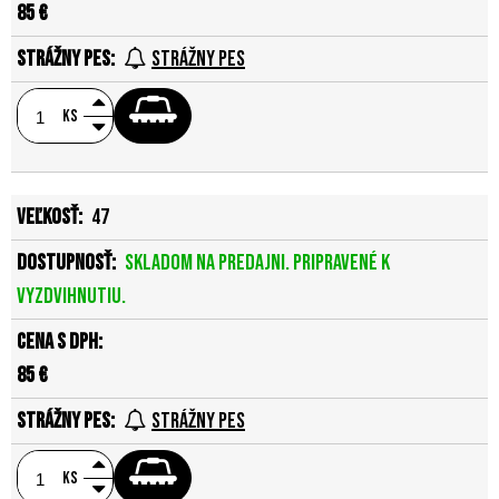
85 €
Strážny pes
ks
47
Skladom na predajni. Pripravené k
vyzdvihnutiu.
85 €
Strážny pes
ks