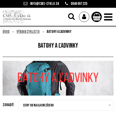
info@cms-cyklo.sk
0948 997 225
Úvod
Výbava cyklistu
Batohy a ľadvinky
Batohy a ľadvinky
Zoradiť:
Ceny od najlacnejšieho