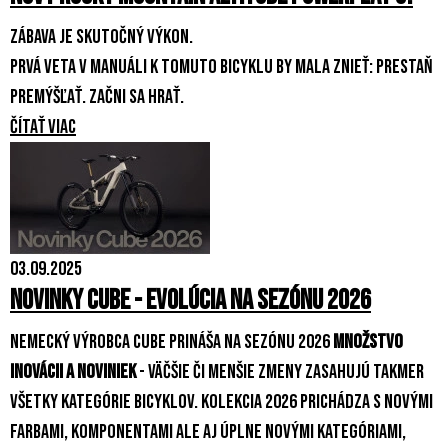
Zábava je skutočný výkon.
Prvá veta v manuáli k tomuto bicyklu by mala znieť: Prestaň
premýšľať. Začni sa hrať.
Čítať viac
03.09.2025
Novinky Cube - evolúcia na sezónu 2026
Nemecký výrobca Cube prináša na sezónu 2026
množstvo
inovácii a noviniek
- väčšie či menšie zmeny zasahujú takmer
všetky kategórie bicyklov. Kolekcia 2026 prichádza s novými
farbami, komponentami ale aj úplne novými kategóriami,