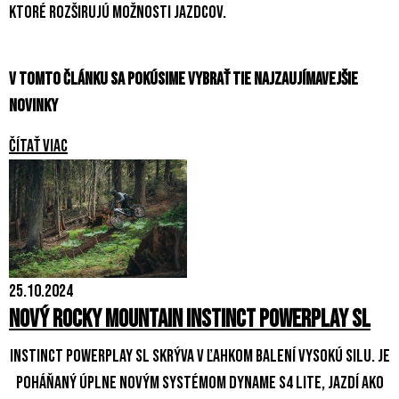
ktoré rozširujú možnosti jazdcov.
V tomto článku sa pokúsime vybrať tie najzaujímavejšie
novinky
Čítať viac
25.10.2024
Nový Rocky Mountain Instinct Powerplay SL
Instinct Powerplay SL skrýva v ľahkom balení vysokú silu. Je
poháňaný úplne novým systémom Dyname S4 Lite, jazdí ako