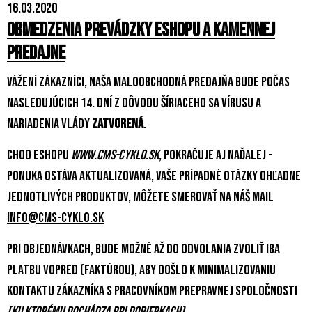
16.03.2020
Obmedzenia prevádzky eshopu a kamennej
predajne
Vážení zákazníci, naša maloobchodná predajňa bude počas
nasledujúcich 14. dní z dôvodu šíriaceho sa vírusu a
nariadenia vlády
zatvorená
.
Chod eshopu
www.cms-cyklo.sk
, pokračuje aj naďalej -
ponuka ostáva aktualizovaná, Vaše prípadné otázky ohľadne
jednotlivých produktov, môžete smerovať na náš mail
info@cms-cyklo.sk
Pri objednávkach, bude možné až do odvolania zvoliť iba
platbu vopred (faktúrou), aby došlo k minimalizovaniu
kontaktu zákazníka s pracovníkom prepravnej spoločnosti