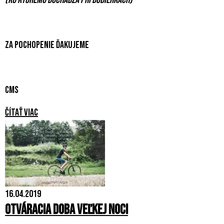
(ku ktorému dochádza pri dobierkach)
Za pochopenie ďakujeme
CMS
Čítať viac
16.04.2019
Otváracia doba Veľkej noci