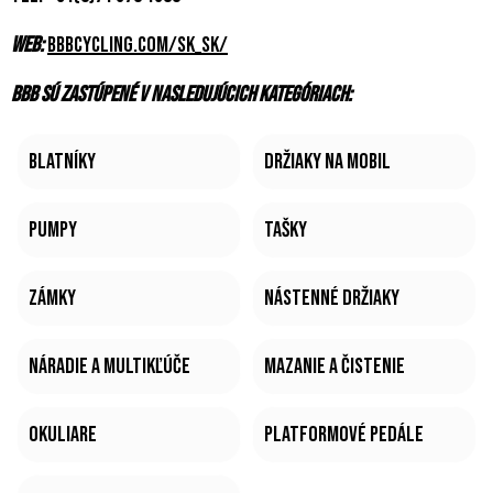
Web:
bbbcycling.com/sk_sk/
BBB sú zastúpené v nasledujúcich kategóriach:
Blatníky
Držiaky na mobil
Pumpy
Tašky
Zámky
Nástenné držiaky
Náradie a multikľúče
Mazanie a čistenie
Okuliare
Platformové pedále