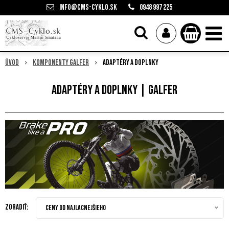
info@cms-cyklo.sk
0948 997 225
Úvod
Komponenty Galfer
Adaptéry a doplnky
Adaptéry a doplnky | Galfer
Zoradiť:
Ceny od najlacnejšieho