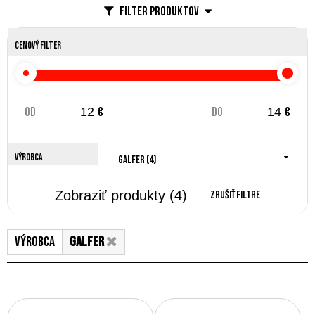
Filter produktov
Cenový filter
od
€
do
€
Výrobca
Galfer (4)
Zobraziť produkty
(4)
Zrušiť filtre
Výrobca
Galfer