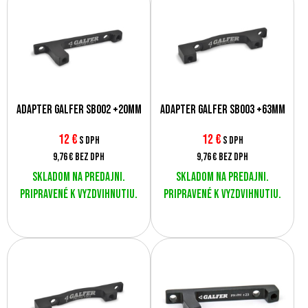
Adaptér Galfer SB002 +20mm
Adaptér Galfer SB003 +63mm
12
€
12
€
s DPH
s DPH
9,76 €
bez DPH
9,76 €
bez DPH
Skladom na predajni.
Skladom na predajni.
Pripravené k vyzdvihnutiu.
Pripravené k vyzdvihnutiu.